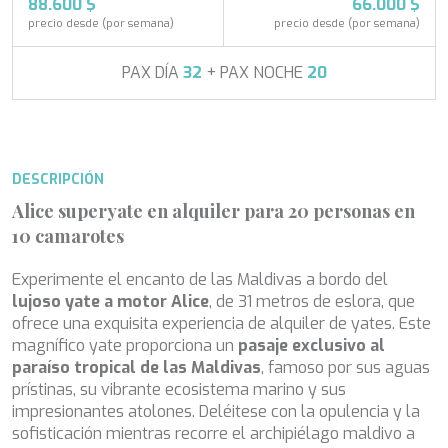
APHAEA
88.600 $
66.000 $
Turquía
AQUA LIBRA
precio desde (por semana)
precio desde (por semana)
Italia
AQUAVISTA
Croacia
AQUILA
PAX DÍA
32
+ PAX NOCHE
20
Sudeste Asiático
ARAGO
Francia
ARAGON
Turquía
ARAOK
Croacia
ARCHSEA
DESCRIPCIÓN
ARGO
ARION
Alice superyate en alquiler para 20 personas en
ARION
10 camarotes
ASLEC 4
B.A.13
Experimente el encanto de las Maldivas a bordo del
BABY I
lujoso yate a motor Alice
, de 31 metros de eslora, que
Modificar cookies
BACCARAT
ofrece una exquisita experiencia de alquiler de yates. Este
BAGHEERA
magnífico yate proporciona un
pasaje exclusivo al
BARACUDA VALLETTA
paraíso tropical de las Maldivas
, famoso por sus aguas
BARRACUDA III
Técnicas y funcionales
Siempre activas
prístinas, su vibrante ecosistema marino y sus
BELLEZA
impresionantes atolones. Deléitese con la opulencia y la
Este sitio web utiliza Cookies propias para recopilar
BELUGA
información con la finalidad de mejorar nuestros servicios.
sofisticación mientras recorre el archipiélago maldivo a
BENITA BLUE
Si continua navegando, supone la aceptación de la