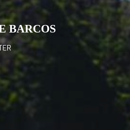
DE BARCOS
TER