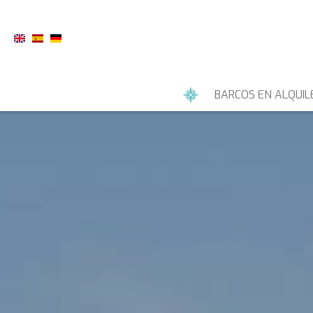
BARCOS EN ALQUIL
YATES A MOTOR