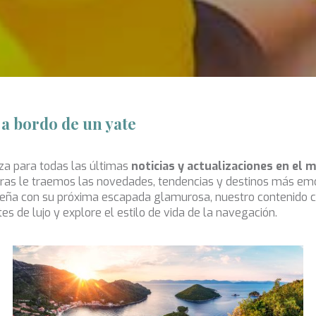
 a bordo de un yate
za para todas las últimas
noticias y actualizaciones en el m
ras le traemos las novedades, tendencias y destinos más emoci
ueña con su próxima escapada glamurosa, nuestro contenido 
es de lujo y explore el estilo de vida de la navegación.