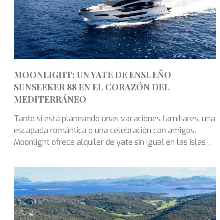
MOONLIGHT: UN YATE DE ENSUEÑO
SUNSEEKER 88 EN EL CORAZÓN DEL
MEDITERRÁNEO
Tanto si está planeando unas vacaciones familiares, una
escapada romántica o una celebración con amigos,
Moonlight ofrece alquiler de yate sin igual en las Islas
Baleares.