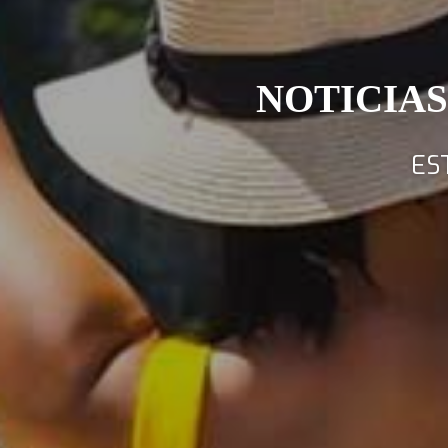
NOTICIAS
ES