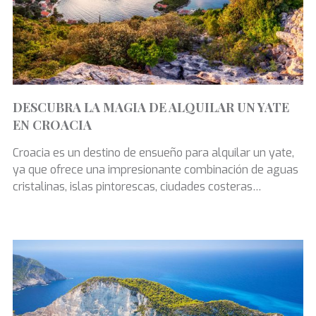
DESCUBRA LA MAGIA DE ALQUILAR UN YATE
EN CROACIA
Croacia es un destino de ensueño para alquilar un yate,
ya que ofrece una impresionante combinación de aguas
cristalinas, islas pintorescas, ciudades costeras
históricas y gastronomía de primera categoría.