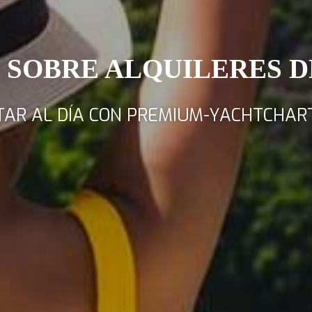
 SOBRE ALQUILERES 
TAR AL DÍA CON PREMIUM-YACHTCHAR