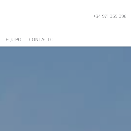
+34 971 059 096
EQUIPO
CONTACTO
MOTOVELEROS Y
GOLETAS