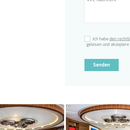
Ich habe
den rechtl
gelesen und akzepiere 
Senden