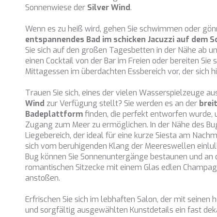
Sonnenwiese der
Silver Wind
.
Wenn es zu heiß wird, gehen Sie schwimmen oder gön
entspannendes Bad im schicken Jacuzzi auf dem 
Sie sich auf den großen Tagesbetten in der Nähe ab un
einen Cocktail von der Bar im Freien oder bereiten Sie s
Mittagessen im überdachten Essbereich vor, der sich hi
Trauen Sie sich, eines der vielen Wasserspielzeuge au
Wind
zur Verfügung stellt? Sie werden es an der
brei
Badeplattform
finden, die perfekt entworfen wurde,
Zugang zum Meer zu ermöglichen. In der Nähe des Bug
Liegebereich, der ideal für eine kurze Siesta am Nachm
sich vom beruhigenden Klang der Meereswellen einlull
Bug können Sie Sonnenuntergänge bestaunen und an de
romantischen Sitzecke mit einem Glas edlen Champag
anstoßen.
Erfrischen Sie sich im lebhaften Salon, der mit seine
und sorgfältig ausgewählten Kunstdetails ein fast d