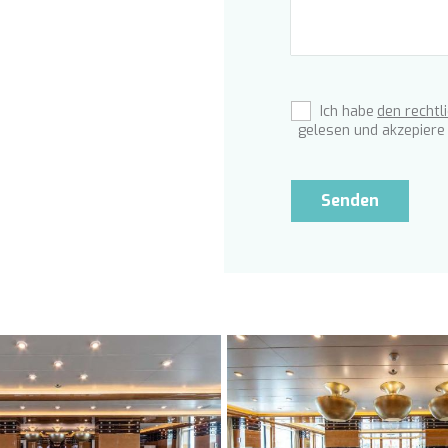
Ich habe
den rechtl
gelesen und akzepiere 
Senden