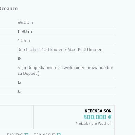
 Oceanco
66,00 m
11,90 m
4,05 m
Durchschn 12.00 knoten / Max. 15.00 knoten
18
6 ( 4 Doppelkabinen, 2 Twinkabinen umwandelbar
zu Doppel )
12
Ja
NEBENSAISON
500.000 €
Preis ab ( pro Woche )