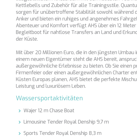
Kettlebells und Zubehör für alle Trainingsstile. Quant
sorgen für unübertroffene Stabilität sowohl während d
Anker und bieten ein ruhiges und angenehmes Fahrgefü
Abenteuer und Komfort verfügt AHS über ein 12 Meter
Begleitboot für nahtlose Transfers an Land und Erku
der Küste.
Mit über 20 Millionen Euro, die in den jüngsten Umbau 
einem neuen Eigentümer steht die AHS bereit, anspru
außergewöhnliche Erlebnisse zu bieten. Ob Sie einen pr
Firmenfeier oder einen außergewöhnlichen Charter ent
Küsten Europas planen, AHS bietet die perfekte Mischu
Leistung und luxuriösem Leben.
Wassersportaktivitäten
Wajer 12 m Chase Boat
Limousine Tender Royal Denship 9,7 m
Sports Tender Royal Denship 8,3 m