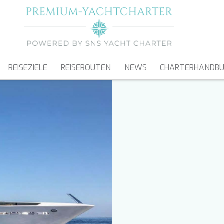
REISEZIELE
REISEROUTEN
NEWS
CHARTERHANDB
SEGELYACHTEN
KATAMARANE