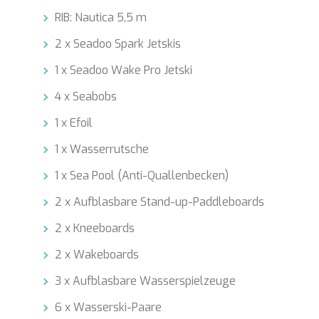
RIB: Nautica 5,5 m
2 x Seadoo Spark Jetskis
1 x Seadoo Wake Pro Jetski
4 x Seabobs
1 x Efoil
1 x Wasserrutsche
1 x Sea Pool (Anti-Quallenbecken)
2 x Aufblasbare Stand-up-Paddleboards
2 x Kneeboards
2 x Wakeboards
3 x Aufblasbare Wasserspielzeuge
6 x Wasserski-Paare